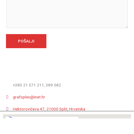
POŠALJI
+385 21 571 211, 389 582
grafoplex@inet.hr
Hektorovićeva 47, 21000 Split, Hrvatska